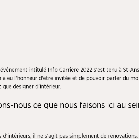
un événement intitulé Info Carrière 2022 s'est tenu à St-An
e a eu l'honneur d'être invitée et de pouvoir parler du m
 que designer d'intérieur.
ns-nous ce que nous faisons ici au sei
d'intérieurs, il ne s'agit pas simplement de rénovations. I