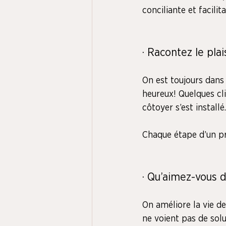
conciliante et facilit
· Racontez le plai
On est toujours dans 
heureux! Quelques cli
côtoyer s’est installé.
Chaque étape d’un pro
· Qu’aimez-vous 
On améliore la vie de
ne voient pas de solu