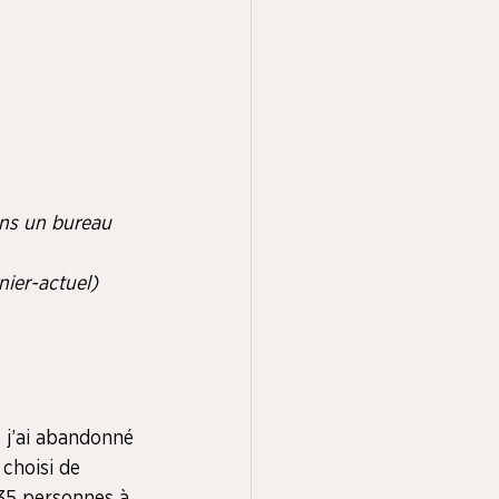
ans un bureau 
ier-actuel)
 j’ai abandonné 
 choisi de 