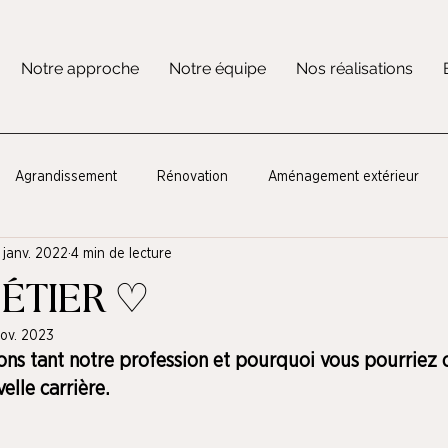
Notre approche
Notre équipe
Nos réalisations
Agrandissement
Rénovation
Aménagement extérieur
 janv. 2022
4 min de lecture
ÉTIER ♡
ov. 2023
ns tant notre profession et pourquoi vous pourriez c
lle carrière. 