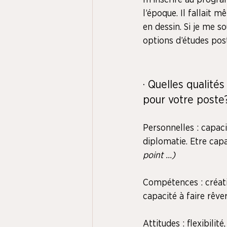
m’inscrire au progr
l’époque. Il fallait
en dessin. Si je me s
options d’études pos
· Quelles qualité
pour votre poste
Personnelles : capaci
diplomatie. Etre capa
point …)
Compétences : créativ
capacité à faire rêver
Attitudes : flexibilit