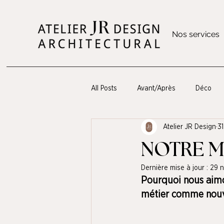
Nos services
All Posts
Avant/Après
Déco
Atelier JR Design
31
Optimisation de l'espace
NOTRE M
Dernière mise à jour :
29 n
Pourquoi nous aimo
métier comme nouve