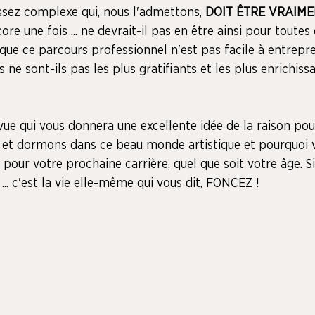
ssez complexe qui, nous l'admettons, 
DOIT ÊTRE VRAIME
ore une fois ... ne devrait-il pas en être ainsi pour toutes
que ce parcours professionnel n'est pas facile à entrepre
les ne sont-ils pas les plus gratifiants et les plus enrichiss
vue qui vous donnera une excellente idée de la raison pou
et dormons dans ce beau monde artistique et pourquoi v
 pour votre prochaine carrière, quel que soit votre âge. Si 
.. c'est la vie elle-même qui vous dit, FONCEZ !