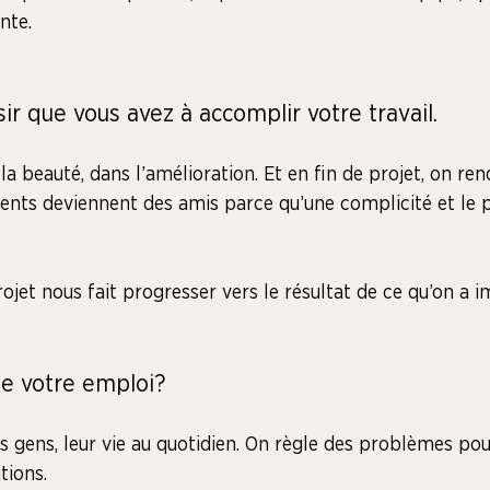
ante.
sir que vous avez à accomplir votre travail.
la beauté, dans l’amélioration. Et en fin de projet, on ren
ents deviennent des amis parce qu’une complicité et le pl
jet nous fait progresser vers le résultat de ce qu’on a i
de votre emploi?
s gens, leur vie au quotidien. On règle des problèmes pour
tions.