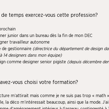
 de temps exercez-vous cette profession?
prochain
er junior dans un bureau dès la fin de mon DEC
gner travailleur autonome
 de gestionnaire 
(directrice du département de design d
u’à 14 designers dans mon équipe)
ign comme designer senior pigiste 
(depuis décembre dern
 avez-vous choisi votre formation?
ecture m’attirait mais comme je ne suis pas trop « math »
le, la déco m’intéressait beaucoup, ainsi que la mode. J’ai