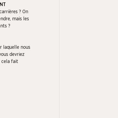
NT 
 carrières ? On 
ndre, mais les 
ants ?
r laquelle nous 
ous devriez 
cela fait 