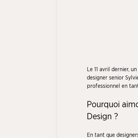
Le 11 avril dernier, 
designer senior Sylvi
professionnel en tant
Pourquoi aimo
Design ? 
En tant que designers 