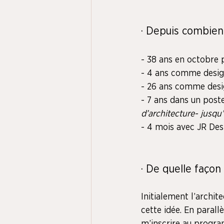
· Depuis combien
- 38 ans en octobre 
- 4 ans comme design
- 26 ans comme desi
- 7 ans dans un poste
d’architecture- jusq
- 4 mois avec JR Des
· De quelle façon
Initialement l’archit
cette idée. En parallè