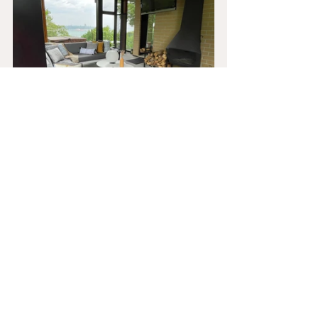
Cuisine extérieure
Table à dîner