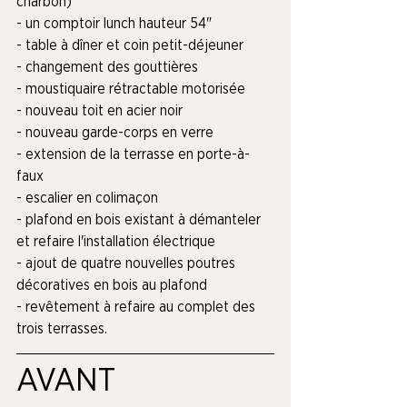
charbon)
- un comptoir lunch hauteur 54"
- table à dîner et coin petit-déjeuner
- changement des gouttières
- moustiquaire rétractable motorisée
- nouveau toit en acier noir
- nouveau garde-corps en verre
- extension de la terrasse en porte-à-
faux
- escalier en colimaçon
- plafond en bois existant à démanteler 
et refaire l'installation électrique
- ajout de quatre nouvelles poutres 
décoratives en bois au plafond
- revêtement à refaire au complet des 
trois terrasses.
AVANT