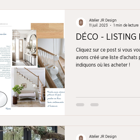
Atelier JR Design
11 juil. 2023
1 min de lecture
DÉCO - LISTING
Cliquez sur ce post si vous vo
avons créé une liste d'achats
indiquons où les acheter !
Atelier JR Design