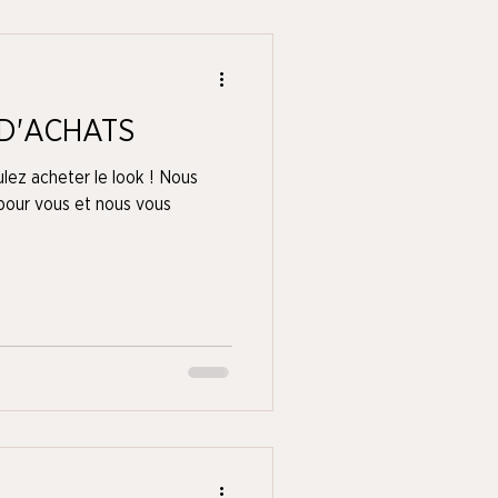
 D'ACHATS
ulez acheter le look ! Nous
 pour vous et nous vous