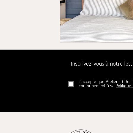
Inscrivez-vous à notre lett
J’accepte que Atelier JR Des
conformément à sa
Politique