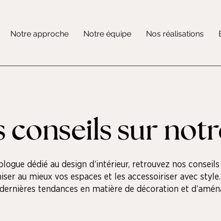
Notre approche
Notre équipe
Nos réalisations
 conseils sur not
blogue dédié au design d’intérieur, retrouvez nos conseils
iser au mieux vos espaces et les accessoiriser avec style
s dernières tendances en matière de décoration et d’amé