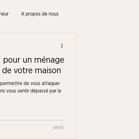
ieur
A propos de nous
| pour un ménage
e de votre maison
s permettre de vous attaquer
s vous sentir dépassé par la