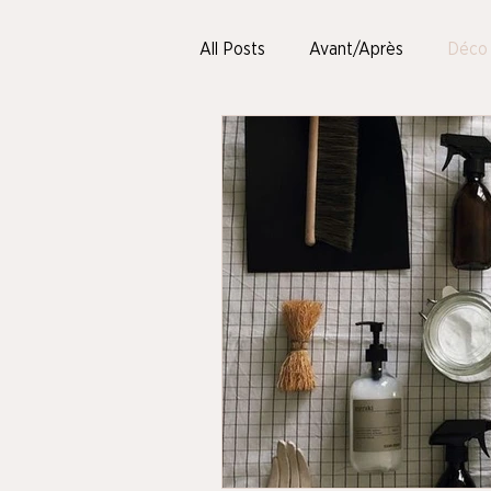
All Posts
Avant/Après
Déco
Optimisation de l'espace