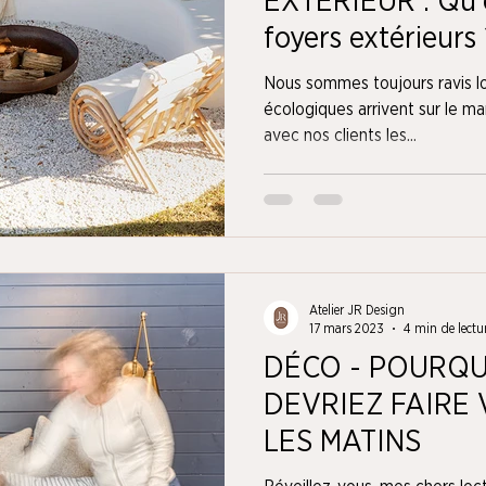
EXTÉRIEUR : Qu'e
foyers extérieurs 
Nous sommes toujours ravis l
écologiques arrivent sur le m
avec nos clients les...
Atelier JR Design
17 mars 2023
4 min de lectu
DÉCO - POURQU
DEVRIEZ FAIRE 
LES MATINS