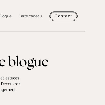
Blogue
Carte cadeau
Contact
re blogue
 et astuces
. Découvrez
nagement.