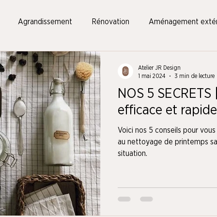
Agrandissement
Rénovation
Aménagement extér
Atelier JR Design
1 mai 2024
3 min de lecture
NOS 5 SECRETS 
efficace et rapid
Voici nos 5 conseils pour vou
au nettoyage de printemps san
situation.