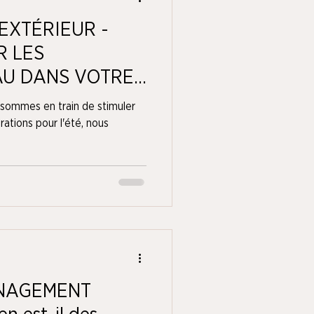
XTÉRIEUR -
 LES
AU DANS VOTRE
ommes en train de stimuler
rations pour l'été, nous
ÉNAGEMENT